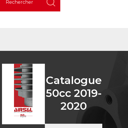
ct
Catalogue
50cc 2019-
2020